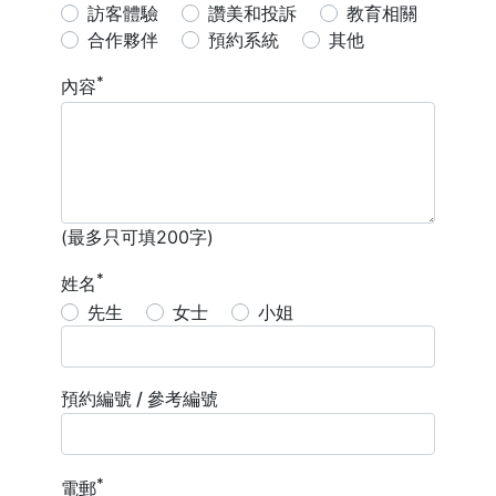
訪客體驗
讚美和投訴
教育相關
合作夥伴
預約系統
其他
內容
(最多只可填200字)
姓名
先生
女士
小姐
預約編號 / 參考編號
電郵